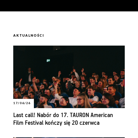
AKTUALNOŚCI
17/06/26
Last call! Nabór do 17. TAURON American
Film Festival kończy się 20 czerwca