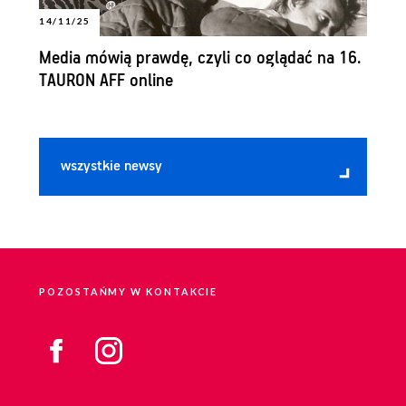
14/11/25
Media mówią prawdę, czyli co oglądać na 16.
TAURON AFF online
wszystkie newsy
POZOSTAŃMY W KONTAKCIE