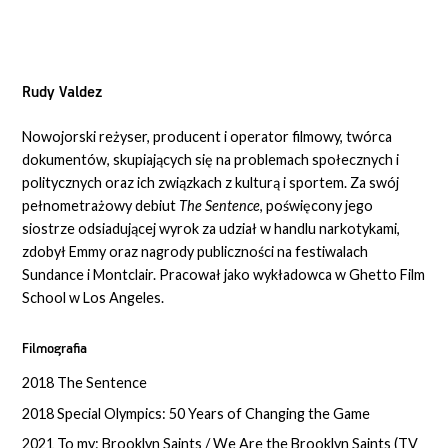
Rudy Valdez
Nowojorski reżyser, producent i operator filmowy, twórca
dokumentów, skupiających się na problemach społecznych i
politycznych oraz ich związkach z kulturą i sportem. Za swój
pełnometrażowy debiut
The Sentence
, poświęcony jego
siostrze odsiadującej wyrok za udział w handlu narkotykami,
zdobył Emmy oraz nagrody publiczności na festiwalach
Sundance i Montclair. Pracował jako wykładowca w Ghetto Film
School w Los Angeles.
Filmografia
2018 The Sentence
2018 Special Olympics: 50 Years of Changing the Game
2021 To my: Brooklyn Saints / We Are the Brooklyn Saints (TV