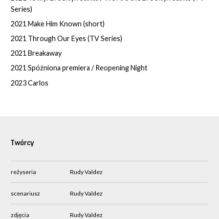
Series)
2021 Make Him Known (short)
2021 Through Our Eyes (TV Series)
2021 Breakaway
2021 Spóźniona premiera / Reopening Night
2023 Carlos
Twórcy
reżyseria
Rudy Valdez
scenariusz
Rudy Valdez
zdjęcia
Rudy Valdez