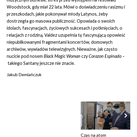
Woodstock, gdy miał 22 lata. Mówi o doświadczeniu rasizmu i
przeszkodach, jakie pokonywał młody Latynos, żeby
dostrzegła go masowa publiczność. Opowiada o swoich
idolach, fascynacjach, życiowych sukcesach i potknięciach, o
relacjach z rodziną. Valdez uzupełnia tę fascynującą opowieść
niepublikowanymi fragmentami koncertów, domowych
archiwów, wywiadów telewizyjnych. Nieważne, jak często
nucicie pod nosem
Black Magic Woman
czy
Corazon Espinado –
takiego Santany jeszcze nie znacie.
Jakub Demiańczuk
Czas na atom