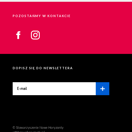
POZOSTAŃMY W KONTAKCIE
DOPISZ SIĘ DO NEWSLETTERA
© Stowarzyszenie Nowe Horyzonty