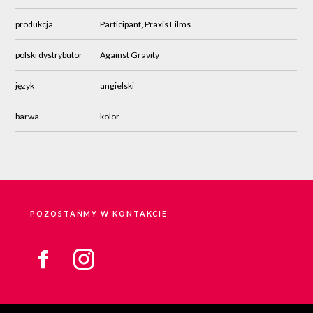
produkcja
Participant, Praxis Films
polski dystrybutor
Against Gravity
język
angielski
barwa
kolor
POZOSTAŃMY W KONTAKCIE