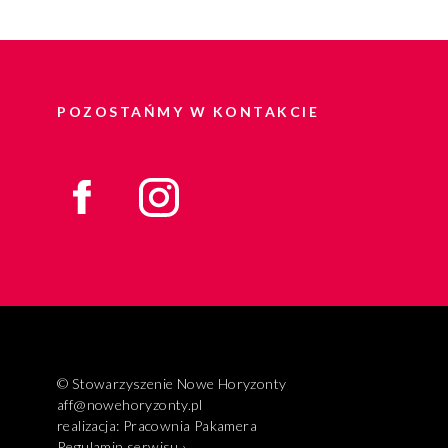
POZOSTAŃMY W KONTAKCIE
© Stowarzyszenie Nowe Horyzonty
aff@nowehoryzonty.pl
realizacja:
Pracownia Pakamera
Regulamin serwisu ›