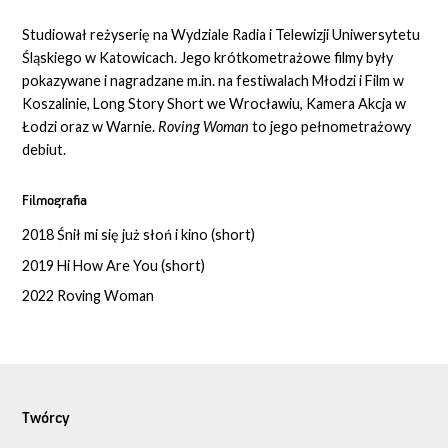
Studiował reżyserię na Wydziale Radia i Telewizji Uniwersytetu
Śląskiego w Katowicach. Jego krótkometrażowe filmy były
pokazywane i nagradzane m.in. na festiwalach Młodzi i Film w
Koszalinie, Long Story Short we Wrocławiu, Kamera Akcja w
Łodzi oraz w Warnie.
Roving Woman
to jego pełnometrażowy
debiut.
Filmografia
2018 Śnił mi się już słoń i kino (short)
2019 Hi How Are You (short)
2022 Roving Woman
Twórcy