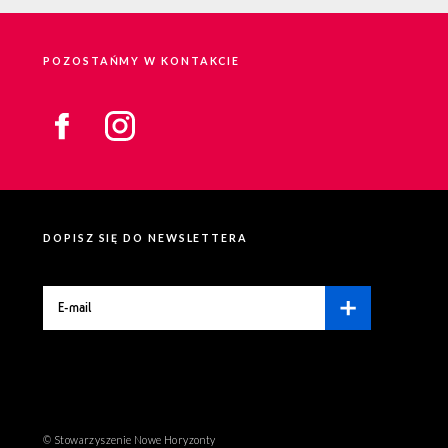
POZOSTAŃMY W KONTAKCIE
DOPISZ SIĘ DO NEWSLETTERA
© Stowarzyszenie Nowe Horyzonty