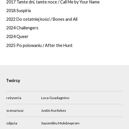
2017 Tamte dni, tamte noce / Call Me by Your Name
2018 Suspiria
2022 Do ostatniej kości / Bones and All
2024 Challengers
2024 Queer
2025 Po polowaniu / After the Hunt
Twórcy
reżyseria
Luca Guadagnino
scenariusz
Justin Kuritzkes
zdjęcia
Sayombhu Mukdeeprom